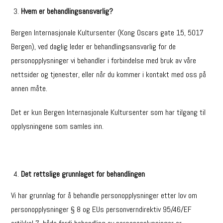
Hvem er behandlingsansvarlig?
Bergen Internasjonale Kultursenter (Kong Oscars gate 15, 5017
Bergen), ved daglig leder er behandlingsansvarlig for de
personopplysninger vi behandler i forbindelse med bruk av våre
nettsider og tjenester, eller når du kommer i kontakt med oss på
annen måte.
Det er kun Bergen Internasjonale Kultursenter som har tilgang til
opplysningene som samles inn.
Det rettslige grunnlaget for behandlingen
Vi har grunnlag for å behandle personopplysninger etter lov om
personopplysninger § 8 og EUs personverndirektiv 95/46/EF