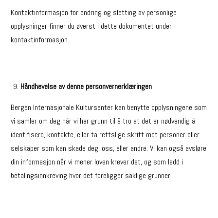
Kontaktinformasjon for endring og sletting av personlige
opplysninger finner du øverst i dette dokumentet under
kontaktinformasjon.
Håndhevelse av denne personvernerklæringen
Bergen Internasjonale Kultursenter kan benytte opplysningene som
vi samler om deg når vi har grunn til å tro at det er nødvendig å
identifisere, kontakte, eller ta rettslige skritt mot personer eller
selskaper som kan skade deg, oss, eller andre. Vi kan også avsløre
din informasjon når vi mener loven krever det, og som ledd i
betalingsinnkreving hvor det foreligger saklige grunner.