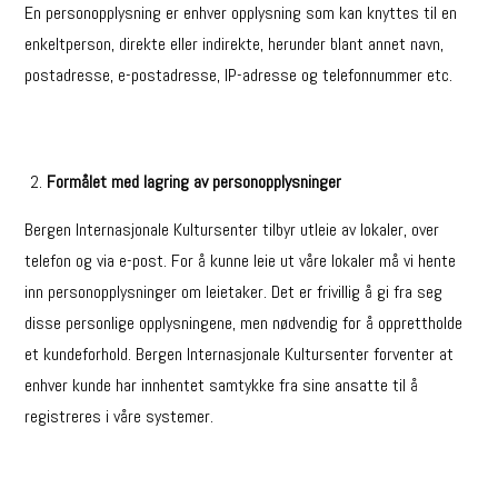
En personopplysning er enhver opplysning som kan knyttes til en
enkeltperson, direkte eller indirekte, herunder blant annet navn,
postadresse, e-postadresse, IP-adresse og telefonnummer etc.
Formålet med lagring av personopplysninger
Bergen Internasjonale Kultursenter tilbyr utleie av lokaler, over
telefon og via e-post. For å kunne leie ut våre lokaler må vi hente
inn personopplysninger om leietaker. Det er frivillig å gi fra seg
disse personlige opplysningene, men nødvendig for å opprettholde
et kundeforhold. Bergen Internasjonale Kultursenter forventer at
enhver kunde har innhentet samtykke fra sine ansatte til å
registreres i våre systemer.