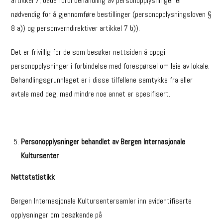
artikkel 7, både fordi behandling av personopplysninger er
nødvendig for å gjennomføre bestillinger (personopplysningsloven §
8 a)) og personverndirektiver artikkel 7 b)).
Det er frivillig for de som besøker nettsiden å oppgi
personopplysninger i forbindelse med forespørsel om leie av lokale.
Behandlingsgrunnlaget er i disse tilfellene samtykke fra eller
avtale med deg, med mindre noe annet er spesifisert.
Personopplysninger behandlet av Bergen Internasjonale
Kultursenter
Nettstatistikk
Bergen Internasjonale Kultursentersamler inn avidentifiserte
opplysninger om besøkende på