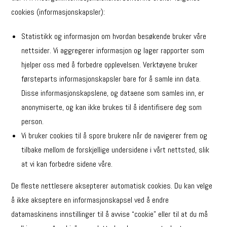
cookies (informasjonskapsler):
Statistikk og informasjon om hvordan besøkende bruker våre
nettsider. Vi aggregerer informasjon og lager rapporter som
hjelper oss med å forbedre opplevelsen. Verktøyene bruker
førsteparts informasjonskapsler bare for å samle inn data.
Disse informasjonskapslene, og dataene som samles inn, er
anonymiserte, og kan ikke brukes til å identifisere deg som
person.
Vi bruker cookies til å spore brukere når de navigerer frem og
tilbake mellom de forskjellige undersidene i vårt nettsted, slik
at vi kan forbedre sidene våre.
De fleste nettlesere aksepterer automatisk cookies. Du kan velge
å ikke akseptere en informasjonskapsel ved å endre
datamaskinens innstillinger til å avvise “cookie” eller til at du må