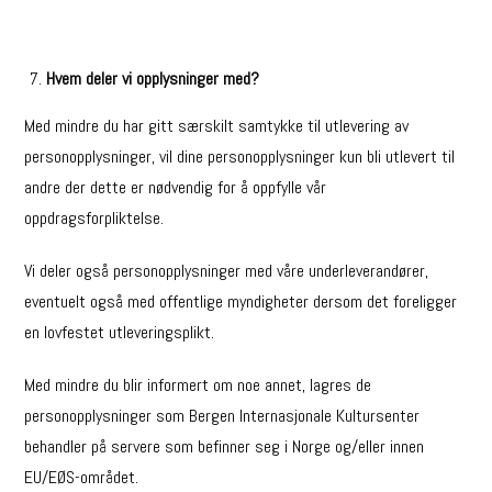
Hvem deler vi opplysninger med?
Med mindre du har gitt særskilt samtykke til utlevering av
personopplysninger, vil dine personopplysninger kun bli utlevert til
andre der dette er nødvendig for å oppfylle vår
oppdragsforpliktelse.
Vi deler også personopplysninger med våre underleverandører,
eventuelt også med offentlige myndigheter dersom det foreligger
en lovfestet utleveringsplikt.
Med mindre du blir informert om noe annet, lagres de
personopplysninger som Bergen Internasjonale Kultursenter
behandler på servere som befinner seg i Norge og/eller innen
EU/EØS-området.