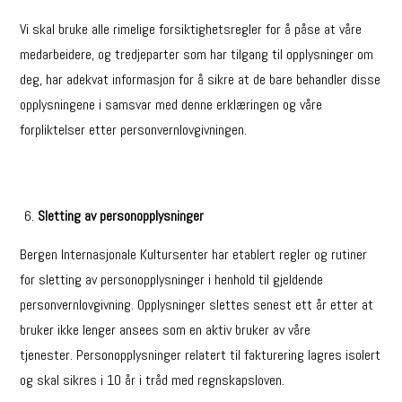
Vi skal bruke alle rimelige forsiktighetsregler for å påse at våre
medarbeidere, og tredjeparter som har tilgang til opplysninger om
deg, har adekvat informasjon for å sikre at de bare behandler disse
opplysningene i samsvar med denne erklæringen og våre
forpliktelser etter personvernlovgivningen.
Sletting av personopplysninger
Bergen Internasjonale Kultursenter har etablert regler og rutiner
for sletting av personopplysninger i henhold til gjeldende
personvernlovgivning. Opplysninger slettes senest ett år etter at
bruker ikke lenger ansees som en aktiv bruker av våre
tjenester. Personopplysninger relatert til fakturering lagres isolert
og skal sikres i 10 år i tråd med regnskapsloven.