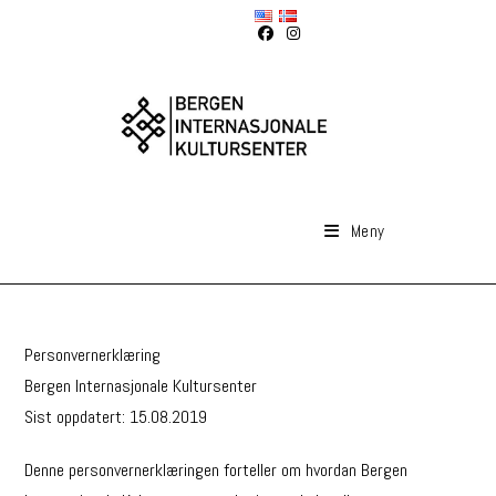
Skip
to
content
Meny
Personvernerklæring
Bergen Internasjonale Kultursenter
Sist oppdatert: 15.08.2019
Denne personvernerklæringen forteller om hvordan Bergen