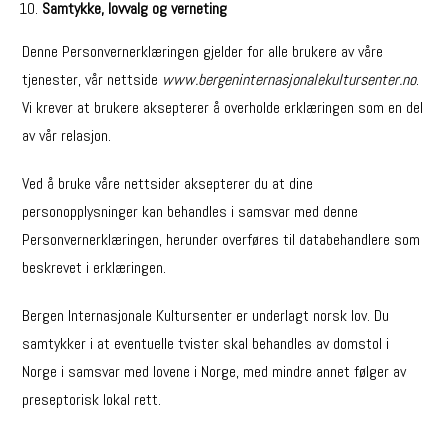
Samtykke, lovvalg og verneting
Denne Personvernerklæringen gjelder for alle brukere av våre
tjenester, vår nettside
www.bergeninternasjonalekultursenter.no
.
Vi krever at brukere aksepterer å overholde erklæringen som en del
av vår relasjon.
Ved å bruke våre nettsider aksepterer du at dine
personopplysninger kan behandles i samsvar med denne
Personvernerklæringen, herunder overføres til databehandlere som
beskrevet i erklæringen.
Bergen Internasjonale Kultursenter er underlagt norsk lov. Du
samtykker i at eventuelle tvister skal behandles av domstol i
Norge i samsvar med lovene i Norge, med mindre annet følger av
preseptorisk lokal rett.