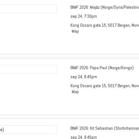
BIMF 2026: Majāz (Norge/Syria/Palestina
sep 24,
7:30pm
Kong Oscars gate 15, 5017 Bergen, Nor
Map
BIMF 2026: Papa Paul (Norge/Kongo)
sep 24,
8:45pm
Kong Oscars gate 15, 5017 Bergen, Nor
Map
BIMF 2026: Kit Sebastian (Storbritannia
sep 24,
9:45pm