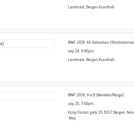
Landmark, Bergen Kunsthall
BIMF 2026: Kit Sebastian (Storbritannia
sep 24,
9:45pm
Landmark, Bergen Kunsthall
BIMF 2026: H:e:B (Marokko/Norge)
sep 25,
7:00pm
Kong Oscars gate 15, 5017 Bergen, Nor
Map