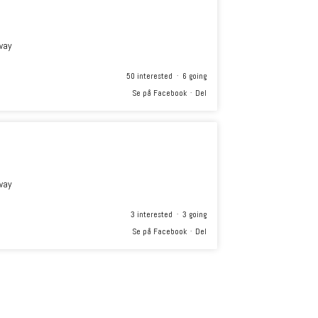
way
50 interested · 6 going
Se på Facebook
·
Del
way
3 interested · 3 going
Se på Facebook
·
Del