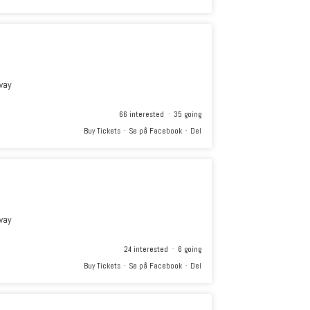
way
66 interested · 35 going
Buy Tickets
·
Se på Facebook
·
Del
way
24 interested · 6 going
Buy Tickets
·
Se på Facebook
·
Del