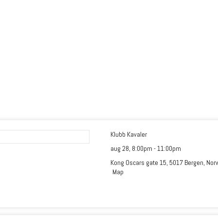
Klubb Kavaler
aug 28,
8:00pm
-
11:00pm
Kong Oscars gate 15, 5017 Bergen, Nor
Map