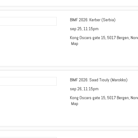
BIMF 2026: Kerber (Serbia)
sep 25,
11:15pm
Kong Oscars gate 15, 5017 Bergen, Nor
Map
BIMF 2026: Saad Tiouly (Marokko)
sep 26,
11:15pm
Kong Oscars gate 15, 5017 Bergen, Nor
Map