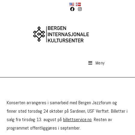
Skip
to
content
Meny
Konserten arrangeres i samarbeid med Bergen Jazzforum og
finner sted torsdag 24 oktober på Sardinen, USF Verftet. Billetter i
salg fra tirsdag 13. august på
billettservice.no
. Resten av
programmet offentliggjøres i september.