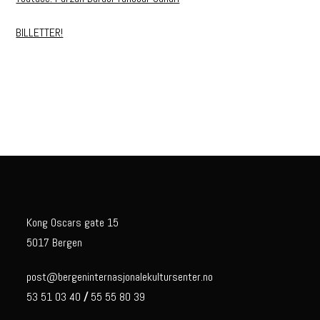
BILLETTER!
Kong Oscars gate 15
5017 Bergen
post@bergeninternasjonalekultursenter.no
53 51 03 40
/
55 55 80 39